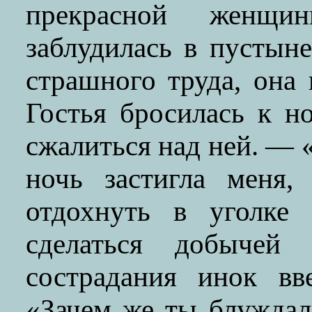
прекрасной женщи
заблудилась в пустын
страшного труда, она
Гостья бросилась к н
сжалиться над ней. — 
ночь застигла меня,
отдохнуть в уголке
сделаться добычей 
сострадания инок вв
«Зачем же ты блужда