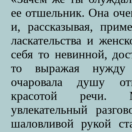
ее отшельник. Она оч
и, рассказывая, при
ласкательства и женс
себя то невинной, до
то выражая нужду 
очаровала душу от
красотой речи. М
увлекательный разго
шаловливой рукой ст