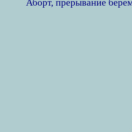
Аборт, прерывание бере