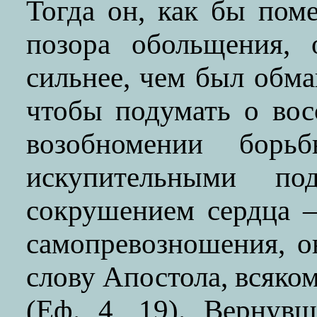
Тогда он, как бы пом
позора обольщения, 
сильнее, чем был обма
чтобы подумать о вос
возобномении борь
искупительными п
сокрушением сердца 
самопревозношения, он
слову Апостола, всяко
(Еф. 4, 19). Вернув