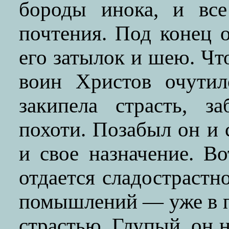
бороды инока, и вс
почтения. Под конец 
его затылок и шею. Чт
воин Христов очутил
закипела страсть, з
похоти. Позабыл он и 
и свое назначение. В
отдается сладострастн
помышлений — уже в п
страстью. Глупый, он 