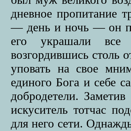
дневное пропитание т
— день и ночь — он п
его украшали все 
возгордившись столь о
уповать на свое мни
единого Бога и себе с
добродетели. Заметив
искуситель тотчас по
для него сети. Однажды