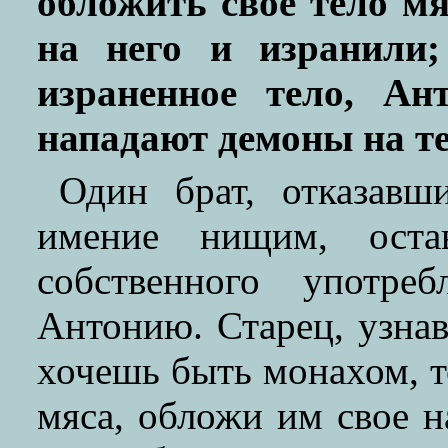
обложить свое тело м
на него и изранили;
израненное тело, Ан
нападают демоны на те
Один брат, отказавш
имение нищим, оста
собственного употр
Антонию. Старец, узнав
хочешь быть монахом, то
мяса, обложи им свое н