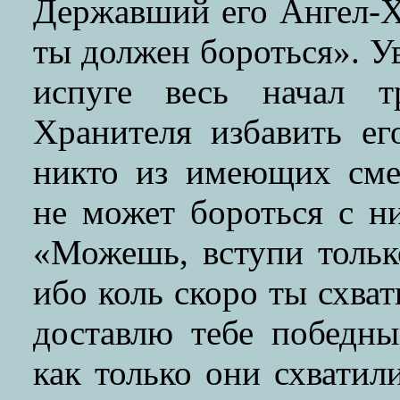
Державший его Ангел-Х
ты должен бороться». У
испуге весь начал т
Хранителя избавить ег
никто из имеющих смер
не может бороться с н
«Можешь, вступи тольк
ибо коль скоро ты схват
доставлю тебе победны
как только они схватил