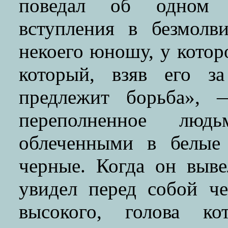
поведал об одном 
вступления в безмолв
некоего юношу, у котор
который, взяв его за
предлежит борьба», 
переполненное лю
облеченными в белые
черные. Когда он выве
увидел перед собой че
высокого, голова ко