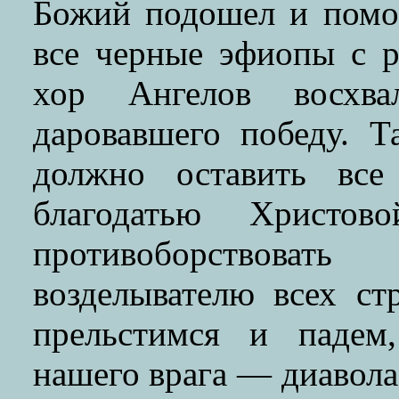
Божий подошел и помог
все черные эфиопы с р
хор Ангелов восхв
даровавшего победу. Т
должно оставить все
благодатью Христо
противоборствов
возделывателю всех ст
прельстимся и падем
нашего врага — диавола