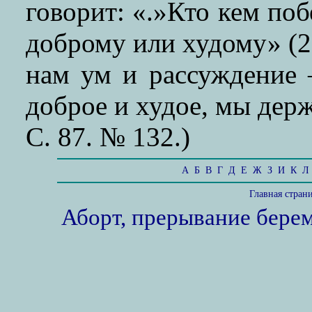
говорит: «.»Кто кем поб
доброму или худому» (2 
нам ум и рассуждение 
доброе и худое, мы дер
С. 87. № 132.)
А
Б
В
Г
Д
Е
Ж
З
И
К
Л
Главная стран
Аборт, прерывание бере