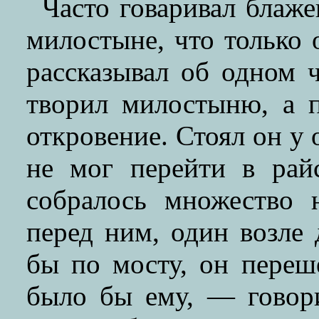
Часто говаривал блаж
милостыне, что только 
рассказывал об одном 
творил милостыню, а 
откровение. Стоял он у 
не мог перейти в рай
собралось множество 
перед ним, один возле 
бы по мосту, он пере
было бы ему, — говор