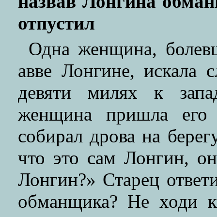
назвав Лонгина обман
отпустил
Одна женщина, болевш
авве Лонгине, искала 
девяти милях к запа
женщина пришла его 
собирал дрова на берегу
что это сам Лонгин, он
Лонгин?» Старец ответи
обманщика? Не ходи к