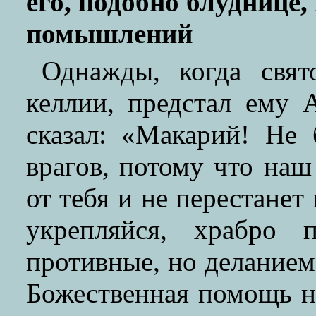
его, подобно блуднице
помышлений
Однажды, когда свя
келлии, предстал ему 
сказал: «Макарий! Не
врагов, потому что наш
от тебя и не перестанет
укрепляйся, храбро 
противные, но деланием
Божественная помощь не