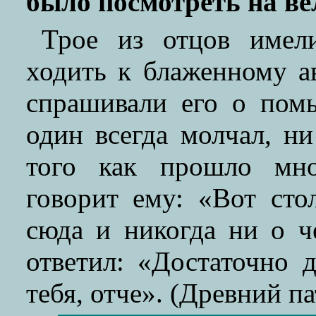
было посмотреть на ве
Трое из отцов имел
ходить к блаженному а
спрашивали его о пом
один всегда молчал, н
того как прошло мно
говорит ему: «Вот ст
сюда и никогда ни о ч
ответил: «Достаточно 
тебя, отче». (Древний па