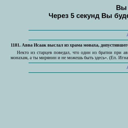
Вы 
Через 5 секунд Вы бу
1181. Авва Исаак выслал из храма моваха, допустившег
Некто из старцев поведал, что один из братии при а
монахам, а ты мирянин и не можешь быть здесь». (Еп. Игна