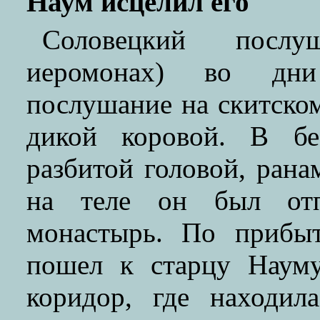
Наум исцелил его
Соловецкий послу
иеромонах) во дни 
послушание на скитском
дикой коровой. В бе
разбитой головой, ран
на теле он был отп
монастырь. По прибыт
пошел к старцу Наум
коридор, где находил