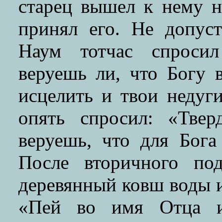
старец вышел к нему н
принял его. Не допуст
Наум тотчас спросил
веруешь ли, что Богу 
исцелить и твои недуг
опять спросил: «Тве
веруешь, что для Бога
После вторичного по
деревянный ковш воды и,
«Пей во имя Отца и