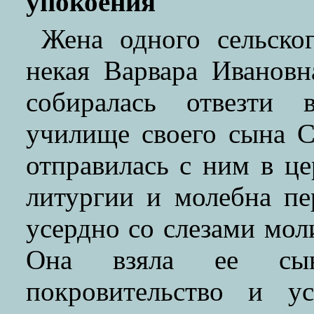
упокоения
Жена одного сельско
некая Варвара Ивановн
собиралась отвезти 
училище своего сына С
отправилась с ним в це
литургии и молебна п
усердно со слезами мо
Она взяла ее сы
покровительство и у