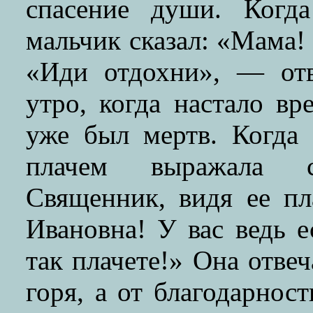
спасение души. Когд
мальчик сказал: «Мама! 
«Иди отдохни», — отв
утро, когда настало вр
уже был мертв. Когда 
плачем выражала с
Священник, видя ее пл
Ивановна! У вас ведь е
так плачете!» Она отвеч
горя, а от благодарнос