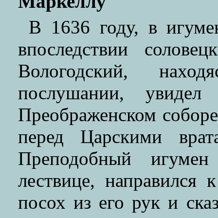
Маркеллу
В 1636 году, в игуме
впоследствии солове
Вологодский, нахо
послушании, увидел
Преображенском соборе 
перед Царскими врат
Преподобный игумен
лествице, направился 
посох из его рук и сказ