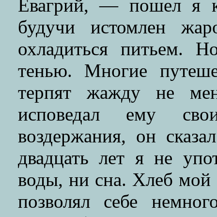
Евагрий, — пошел я 
будучи истомлен жар
охладиться питьем. Н
тенью. Многие путеше
терпят жажду не мен
исповедал ему сво
воздержания, он сказа
двадцать лет я не упо
воды, ни сна. Хлеб мой 
позволял себе немног