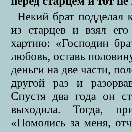
перед старцем и тот не
Некий брат подделал 
из старцев и взял его
хартию: «Господин бра
любовь, оставь половин
деньги на две части, по
другой раз и разорва
Спустя два года он с
выходила. Тогда, пр
«Помолись за меня, отч