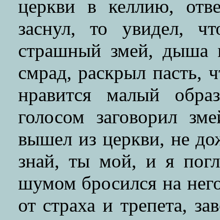
церкви в келлию, отв
заснул, то увидел, ч
страшный змей, дыша 
смрад, раскрыл пасть, ч
нравится малый обра
голосом заговорил зм
вышел из церкви, не д
знай, ты мой, и я по
шумом бросился на него
от страха и трепета, з