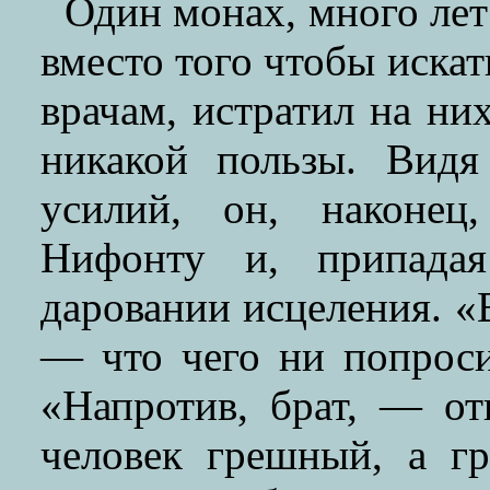
Один монах, много лет
вместо того чтобы иска
врачам, истратил на них
никакой пользы. Видя
усилий, он, наконец
Нифонту и, припада
даровании исцеления. «
— что чего ни попроси
«Напротив, брат, — о
человек грешный, а г