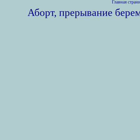
Главная стран
Аборт, прерывание бере