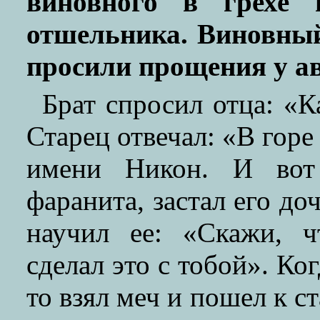
виновного в грехе 
отшельника. Виновный
просили прощения у а
Брат спросил отца: «К
Старец отвечал: «В горе
имени Никон. И вот
фаранита, застал его до
научил ее: «Скажи, ч
сделал это с тобой». Ко
то взял меч и пошел к ст