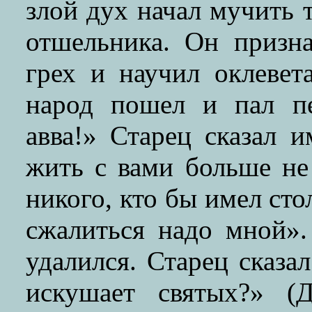
злой дух начал мучить 
отшельника. Он призн
грех и научил оклевет
народ пошел и пал пе
авва!» Старец сказал 
жить с вами больше не
никого, кто бы имел сто
сжалиться надо мной».
удалился. Старец сказа
искушает святых?» (Д