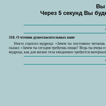
Вы 
Через 5 секунд Вы бу
318. О чтении душеспасительных книг
Некто спросил мудреца: «Зачем ты постоянно читаешь 
сказал: «Зачем ты сегодня требуешь пищи? Ведь ты вчера е
мудреца, как для жизни тела ежедневно требуется материал