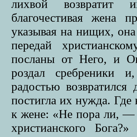
лихвой возвратит 
благочестивая жена п
указывая на нищих, она 
передай христианско
посланы от Него, и 
роздал сребреники и
радостью возвратился 
постигла их нужда. Где 
к жене: «Не пора ли, —
христианского Бога?»