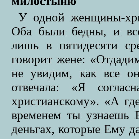
милостыню
У одной женщины-хр
Оба были бедны, и вс
лишь в пятидесяти с
говорит жене: «Отдадим
не увидим, как все о
отвечала: «Я соглас
христианскому». «А г
временем ты узнаешь 
деньгах, которые Ему да