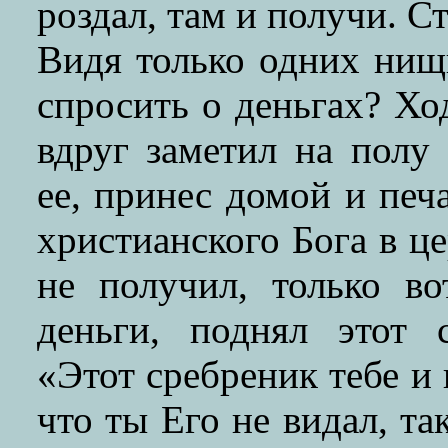
роздал, там и получи. С
Видя только одних нищи
спросить о деньгах? Хо
вдруг заметил на полу
ее, принес домой и печ
христианского Бога в це
не получил, только во
деньги, поднял этот 
«Этот сребреник тебе и 
что ты Его не видал, та