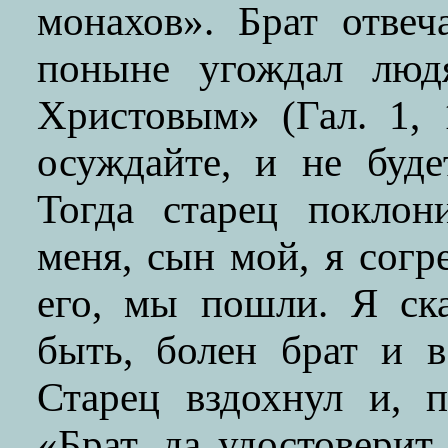
монахов». Брат отве
поныне угождал люд
Христовым» (Гал. 1, 
осуждайте, и не буде
Тогда старец поклон
меня, сын мой, я согр
его, мы пошли. Я ск
быть, болен брат и в
Старец вздохнул и, п
«Брат, да удостоверит