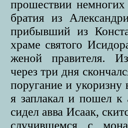
прошествии немногих
братия из Александр
прибывший из Конст
храме святого Исидор
женой правителя. Из
через три дня скончал
поругание и укоризну 
я заплакал и пошел к 
сидел авва Исаак, скит
случившемся с мона