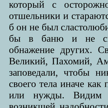
который с осторожн
отшельники и стараютс
б он не был сластолюб
бы в баню и не см
обнажение других. С
Великий, Пахомий, А
заповедали, чтобы н
своего тела иначе как
или нужды. Видим
возникшей надобности