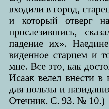
входили в город, стар
и который отверг на
прослезившись, сказ
падение их». Наедине
виденное старцем и т
мне. Все это, как дост
Исаак велел внести в
для пользы и назидани
Отечник. С. 93. № 10.)