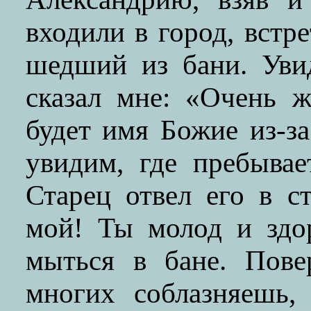
входили в город, встр
шедший из бани. Увид
сказал мне: «Очень ж
будет имя Божие из-з
увидим, где пребыва
Старец отвел его в с
мой! Ты молод и здо
мыться в бане. Пове
многих соблазняешь,