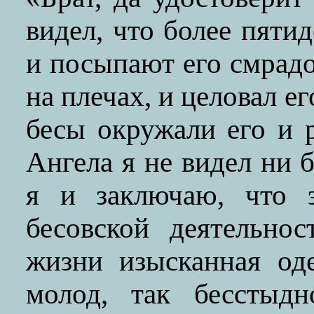
видел, что более пяти
и посыпают его смрадо
на плечах, и целовал ег
бесы окружали его и р
Ангела я не видел ни б
я и заключаю, что э
бесовской деятельнос
жизни изысканная од
молод, так бесстыдн