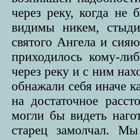
через реку, когда не 
видимы никем, стыди
святого Ангела и сияю
приходилось кому-либ
через реку и с ним нах
обнажали себя иначе к
на достаточное расст
могли бы видеть нагот
старец замолчал. Мы