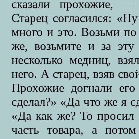
сказали прохожие, —
Старец согласился: «Ну
много и это. Возьми п
же, возьмите и за эту
несколько медниц, взя
него. А старец, взяв св
Прохожие догнали его 
сделал?» «Да что же я 
«Да как же? То просил
часть товара, а пото