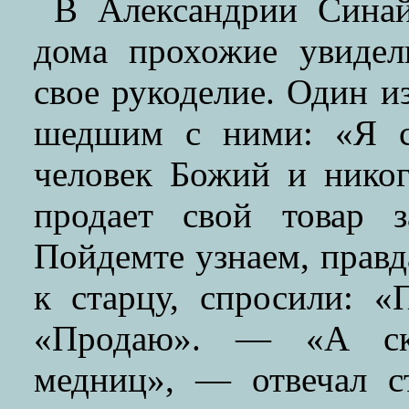
В Александрии Синай
дома прохожие увидел
свое рукоделие. Один из
шедшим с ними: «Я с
человек Божий и никог
продает свой товар 
Пойдемте узнаем, правд
к старцу, спросили: «
«Продаю». — «А ско
медниц», — отвечал 