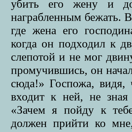
убить его жену и до
награбленным бежать. В
где жена его господин
когда он подходил к д
слепотой и не мог двин
промучившись, он начал
сюда!» Госпожа, видя, 
входит к ней, не зная 
«Зачем я пойду к теб
должен прийти ко мне,