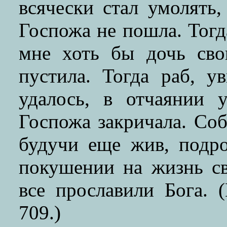
всячески стал умолять
Госпожа не пошла. Тогд
мне хоть бы дочь св
пустила. Тогда раб, у
удалось, в отчаянии 
Госпожа закричала. Соб
будучи еще жив, подро
покушении на жизнь св
все прославили Бога. (
709.)