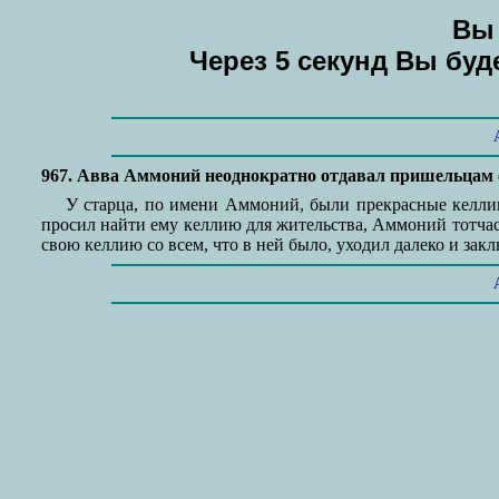
Вы 
Через 5 секунд Вы бу
967. Авва Аммоний неоднократно отдавал пришельцам с
У старца, по имени Аммоний, были прекрасные келлии
просил найти ему келлию для жительства, Аммоний тотчас 
свою келлию со всем, что в ней было, уходил далеко и закл