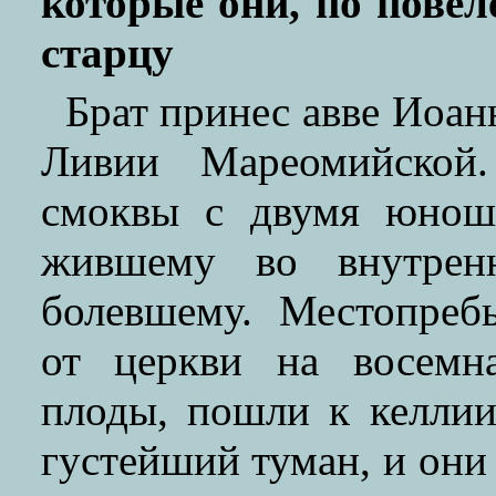
которые они, по пове
старцу
Брат принес авве Иоан
Ливии Мареомийской.
смоквы с двумя юнош
жившему во внутрен
болевшему. Местопреб
от церкви на восемн
плоды, пошли к келлии
густейший туман, и они 