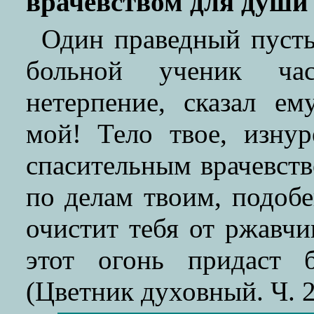
врачевством для души
Один праведный пусты
больной ученик час
нетерпение, сказал е
мой! Тело твое, изну
спасительным врачевств
по делам твоим, подобе
очистит тебя от ржавчи
этот огонь придаст б
(Цветник духовный. Ч. 2.