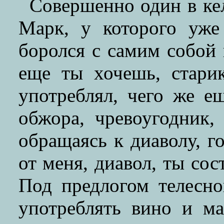
Совершенно один в кел
Марк, у которого уже
боролся с самим собой 
еще ты хочешь, стари
употреблял, чего же е
обжора, чревоугодник,
обращаясь к диаволу, г
от меня, диавол, ты сос
Под предлогом телесн
употреблять вино и ма