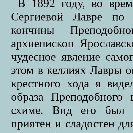
В 1892 году, во врем
Сергиевой Лавре по 
кончины Преподобно
архиепископ Ярославс
чудесное явление само
этом в келлиях Лавры о
крестного хода я виде
образа Преподобного 
схиме. Вид его был с
приятен и сладостен для