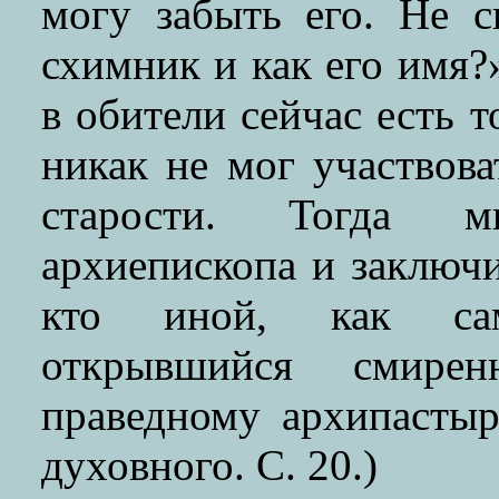
могу забыть его. Не с
схимник и как его имя?
в обители сейчас есть 
никак не мог участвова
старости. Тогда м
архиепископа и заключ
кто иной, как са
открывшийся смире
праведному архипастыр
духовного. С. 20.)